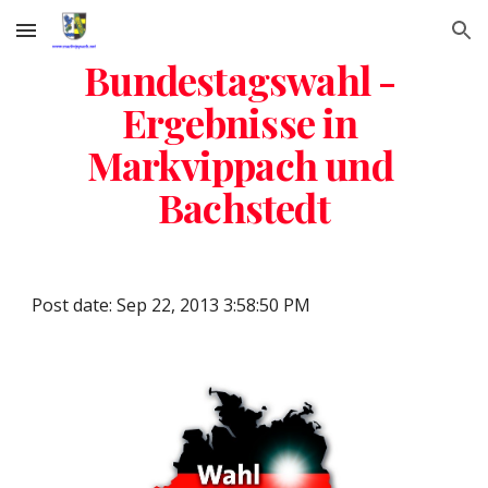
Skip to main content
Skip to navigation
Bundestagswahl - 
Ergebnisse in 
Markvippach und 
Bachstedt
Post date: Sep 22, 2013 3:58:50 PM