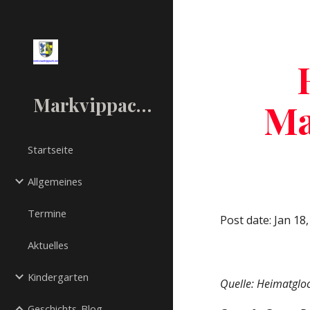
Sk
Markvippach.net
Ma
Startseite
Allgemeines
Termine
Post date: Jan 18
Aktuelles
Kindergarten
Quelle: Heimatglo
Geschichts-Blog