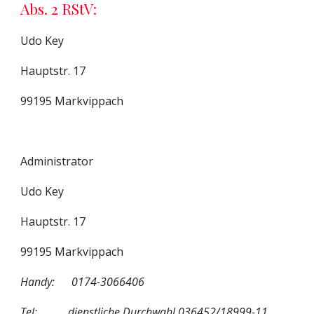
Abs. 2 RStV:
Udo Key
Hauptstr. 17
99195 Markvippach
Administrator
Udo Key
Hauptstr. 17
99195 Markvippach
Handy:      0174-3066406
Tel:           dienstliche Durchwahl 036452/18999-11 