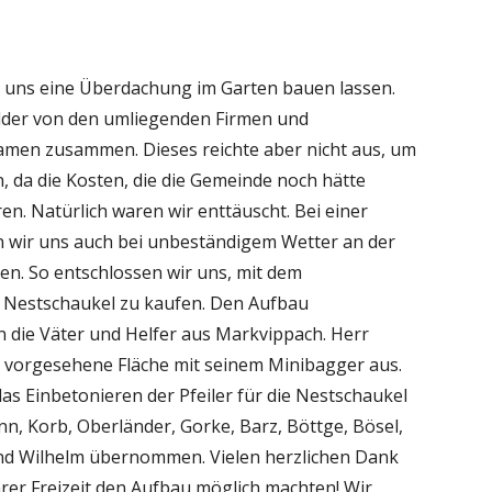
 uns eine Überdachung im Garten bauen lassen. 
der von den umliegenden Firmen und 
amen zusammen. Dieses reichte aber nicht aus, um 
 da die Kosten, die die Gemeinde noch hätte 
. Natürlich waren wir enttäuscht. Bei einer 
wir uns auch bei unbeständigem Wetter an der 
len. So entschlossen wir uns, mit dem 
Nestschaukel zu kaufen. Den Aufbau 
ie Väter und Helfer aus Markvippach. Herr 
r vorgesehene Fläche mit seinem Minibagger aus. 
s Einbetonieren der Pfeiler für die Nestschaukel 
 Korb, Oberländer, Gorke, Barz, Böttge, Bösel, 
und Wilhelm übernommen. Vielen herzlichen Dank 
hrer Freizeit den Aufbau möglich machten! Wir 