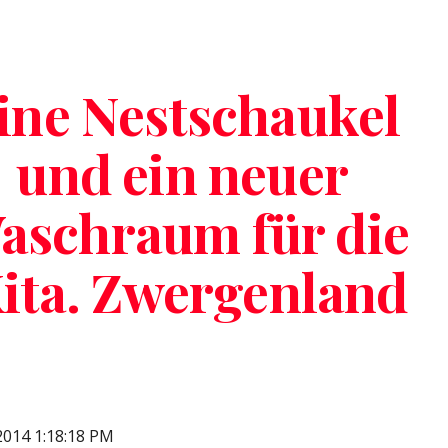
ip to main content
Skip to navigat
ine Nestschaukel 
und ein neuer 
aschraum für die 
ita. Zwergenland
 2014 1:18:18 PM