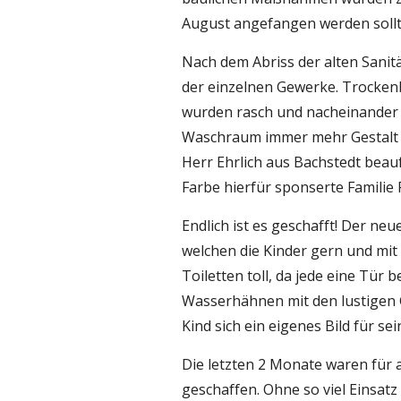
August angefangen werden sollt
Nach dem Abriss der alten Sanitä
der einzelnen Gewerke. Trockenba
wurden rasch und nacheinander 
Waschraum immer mehr Gestalt an
Herr Ehrlich aus Bachstedt beau
Farbe hierfür sponserte Familie
Endlich ist es geschafft! Der ne
welchen die Kinder gern und mit 
Toiletten toll, da jede eine Tür b
Wasserhähnen mit den lustigen Ge
Kind sich ein eigenes Bild für 
Die letzten 2 Monate waren für al
geschaffen. Ohne so viel Einsatz