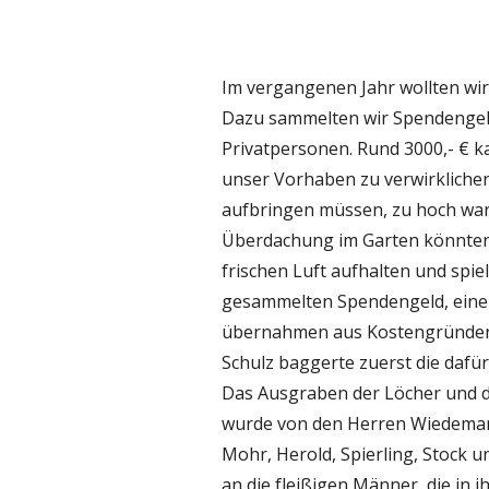
Im vergangenen Jahr wollten wir
Dazu sammelten wir Spendengel
Privatpersonen. Rund 3000,- € k
unser Vorhaben zu verwirklichen,
aufbringen müssen, zu hoch waren
Überdachung im Garten könnten 
frischen Luft aufhalten und spie
gesammelten Spendengeld, eine 
übernahmen aus Kostengründen d
Schulz baggerte zuerst die dafü
Das Ausgraben der Löcher und da
wurde von den Herren Wiedemann,
Mohr, Herold, Spierling, Stock 
an die fleißigen Männer, die in i