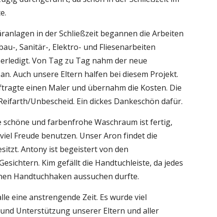
e.
ranlagen in der Schließzeit begannen die Arbeiten 
u-, Sanitär-, Elektro- und Fliesenarbeiten 
erledigt. Von Tag zu Tag nahm der neue 
. Auch unsere Eltern halfen bei diesem Projekt. 
ftragte einen Maler und übernahm die Kosten. Die 
 Reifarth/Unbescheid. Ein dickes Dankeschön dafür.
ue schöne und farbenfrohe Waschraum ist fertig, 
viel Freude benutzen. Unser Aron findet die 
esitzt. Antony ist begeistert von den 
sichtern. Kim gefällt die Handtuchleiste, da jedes 
seinen Handtuchhaken aussuchen durfte.
le eine anstrengende Zeit. Es wurde viel 
 und Unterstützung unserer Eltern und aller 