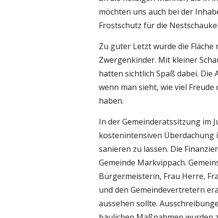
möchten uns auch bei der Inhabe
Frostschutz für die Nestschauke
Zu guter Letzt wurde die Fläche m
Zwergenkinder. Mit kleiner Schau
hatten sichtlich Spaß dabei. Die 
wenn man sieht, wie viel Freude
haben.
In der Gemeinderatssitzung im Ju
kostenintensiven Überdachung 
sanieren zu lassen. Die Finanzi
Gemeinde Markvippach. Gemeinsam
Bürgermeisterin, Frau Herre, F
und den Gemeindevertretern era
aussehen sollte. Ausschreibunge
baulichen Maßnahmen wurden zügi