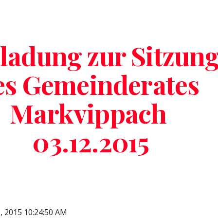
ip to main content
Skip to navigat
ladung zur Sitzung
es Gemeinderates 
Markvippach 
03.12.2015
6, 2015 10:24:50 AM