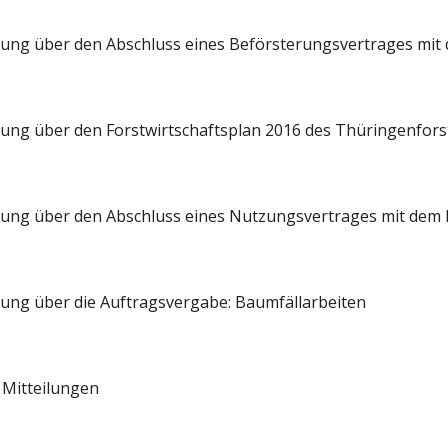
assung über den Abschluss eines Beförsterungsvertrages mit
assung über den Forstwirtschaftsplan 2016 des Thüringenfors
assung über den Abschluss eines Nutzungsvertrages mit dem 
ssung über die Auftragsvergabe: Baumfällarbeiten 
d Mitteilungen 