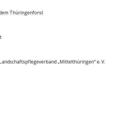
 dem Thüringenforst 
t 
Landschaftspflegeverband „Mittelthüringen“ e. V. 