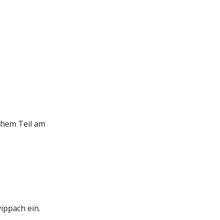
chem Teil am  
ppach ein. 