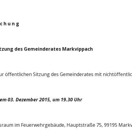
c h u n g  
itzung des Gemeinderates Markvippach 
zur öffentlichen Sitzung des Gemeinderates mit nichtöffentli
em 03. Dezember 2015, um 19.30 Uhr 
raum im Feuerwehrgebäude, Hauptstraße 75, 99195 Markvi