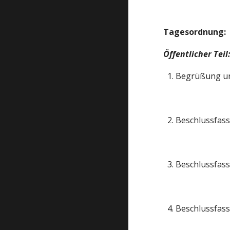
Tagesordnung: 
Öffentlicher Teil:
  1. Begrüßung u
  2. Beschlussfa
  3. Beschlussfa
  4. Beschlussf