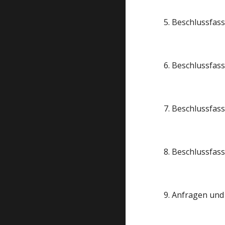
  5. Beschlussf
  6. Beschlussf
  7. Beschlussf
  8. Beschlussfa
  9. Anfragen un