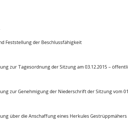
 
nd Feststellung der Beschlussfähigkeit 
ssung zur Tagesordnung der Sitzung am 03.12.2015 – öffentli
ssung zur Genehmigung der Niederschrift der Sitzung vom 01.1
assung über die Anschaffung eines Herkules Gestrüppmähers