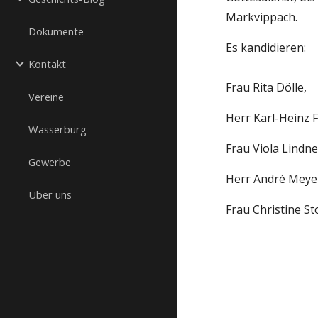
Markvippach.
Dokumente
Es kandidieren:
Kontakt
Frau Rita Dölle,  
Vereine
Herr Karl-Heinz F
Wasserburg
Frau Viola Lindne
Gewerbe
Herr André Meye
Über uns
Frau Christine St