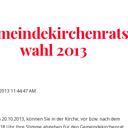
ip to main content
Skip to navigat
meindekirchenrat
wahl 2013
 2013 11:44:47 AM
20.10.2013, können Sie in der Kirche, vor bzw. nach dem 
s 18 Uhr Ihre Stimme abgeben für den Gemeindekirchenrat 