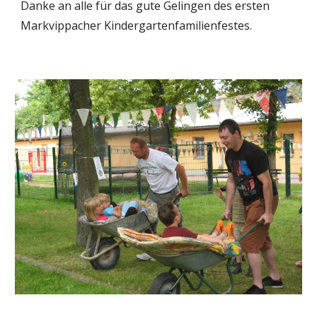
Danke an alle für das gute Gelingen des ersten 
Markvippacher Kindergartenfamilienfestes.