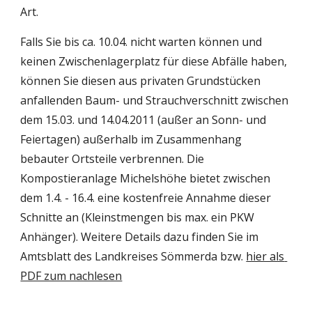
Art.
Falls Sie bis ca. 10.04. nicht warten können und 
keinen Zwischenlagerplatz für diese Abfälle haben, 
können Sie diesen aus privaten Grundstücken 
anfallenden Baum- und Strauchverschnitt zwischen 
dem 15.03. und 14.04.2011 (außer an Sonn- und 
Feiertagen) außerhalb im Zusammenhang 
bebauter Ortsteile verbrennen. Die 
Kompostieranlage Michelshöhe bietet zwischen 
dem 1.4. - 16.4. eine kostenfreie Annahme dieser 
Schnitte an (Kleinstmengen bis max. ein PKW 
Anhänger). Weitere Details dazu finden Sie im 
Amtsblatt des Landkreises Sömmerda bzw. 
hier als 
PDF zum nachlesen