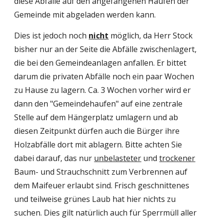
diese Abfälle auf den angefangenen Haufen der 
Gemeinde mit abgeladen werden kann.
Dies ist jedoch noch 
nicht
 möglich, da Herr Stock 
bisher nur an der Seite die Abfälle zwischenlagert, 
die bei den Gemeindeanlagen anfallen. Er bittet 
darum die privaten Abfälle noch ein paar Wochen 
zu Hause zu lagern. Ca. 3 Wochen vorher wird er 
dann den "Gemeindehaufen" auf eine zentrale 
Stelle auf dem Hängerplatz umlagern und ab 
diesen Zeitpunkt dürfen auch die Bürger ihre 
Holzabfälle dort mit ablagern. Bitte achten Sie 
dabei darauf, das nur 
unbelasteter
 und 
trockener
Baum- und Strauchschnitt zum Verbrennen auf 
dem Maifeuer erlaubt sind. Frisch geschnittenes 
und teilweise grünes Laub hat hier nichts zu 
suchen. Dies gilt natürlich auch für Sperrmüll aller 