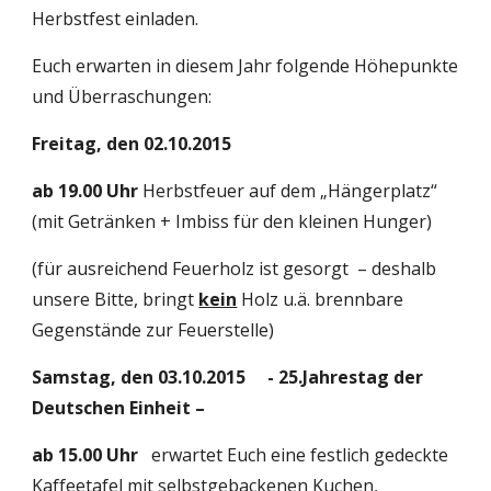
Herbstfest einladen.
Euch erwarten in diesem Jahr folgende Höhepunkte 
und Überraschungen:
Freitag, den 02.10.2015
ab 19.00 Uhr
 Herbstfeuer auf dem „Hängerplatz“ 
(mit Getränken + Imbiss für den kleinen Hunger)
(für ausreichend Feuerholz ist gesorgt  – deshalb 
unsere Bitte, bringt 
kein
 Holz u.ä. brennbare 
Gegenstände zur Feuerstelle)
Samstag, den 03.10.2015
- 25.Jahrestag der 
Deutschen Einheit –
ab 15.00 Uhr
   erwartet Euch eine festlich gedeckte 
Kaffeetafel mit selbstgebackenen Kuchen, 