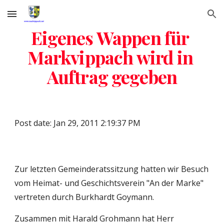
Skip to main content
Skip to navigation
Eigenes Wappen für 
Markvippach wird in 
Auftrag gegeben
Post date: Jan 29, 2011 2:19:37 PM
Zur letzten Gemeinderatssitzung hatten wir Besuch 
vom Heimat- und Geschichtsverein "An der Marke" 
vertreten durch Burkhardt Goymann.
Zusammen mit Harald Grohmann hat Herr 