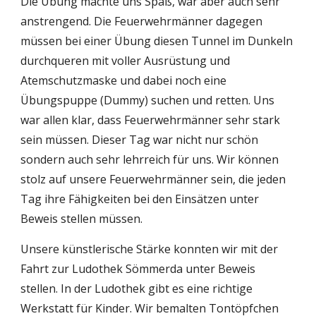
Die Übung machte uns Spaß, war aber auch sehr 
anstrengend. Die Feuerwehrmänner dagegen 
müssen bei einer Übung diesen Tunnel im Dunkeln 
durchqueren mit voller Ausrüstung und 
Atemschutzmaske und dabei noch eine 
Übungspuppe (Dummy) suchen und retten. Uns 
war allen klar, dass Feuerwehrmänner sehr stark 
sein müssen. Dieser Tag war nicht nur schön 
sondern auch sehr lehrreich für uns. Wir können 
stolz auf unsere Feuerwehrmänner sein, die jeden 
Tag ihre Fähigkeiten bei den Einsätzen unter 
Beweis stellen müssen. 
Unsere künstlerische Stärke konnten wir mit der 
Fahrt zur Ludothek Sömmerda unter Beweis 
stellen. In der Ludothek gibt es eine richtige 
Werkstatt für Kinder. Wir bemalten Tontöpfchen 