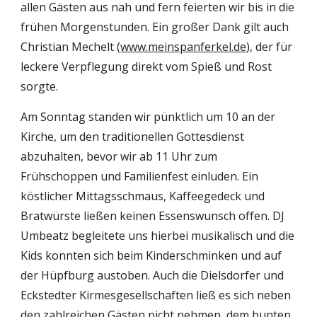
allen Gästen aus nah und fern feierten wir bis in die 
frühen Morgenstunden. Ein großer Dank gilt auch 
Christian Mechelt (
www.meinspanferkel.de
), der für 
leckere Verpflegung direkt vom Spieß und Rost 
sorgte.
Am Sonntag standen wir pünktlich um 10 an der 
Kirche, um den traditionellen Gottesdienst 
abzuhalten, bevor wir ab 11 Uhr zum 
Frühschoppen und Familienfest einluden. Ein 
köstlicher Mittagsschmaus, Kaffeegedeck und 
Bratwürste ließen keinen Essenswunsch offen. DJ 
Umbeatz begleitete uns hierbei musikalisch und die 
Kids konnten sich beim Kinderschminken und auf 
der Hüpfburg austoben. Auch die Dielsdorfer und 
Eckstedter Kirmesgesellschaften ließ es sich neben 
den zahlreichen Gästen nicht nehmen, dem bunten 