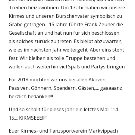
Treiben beizuwohnen. Um 17Uhr haben wir unsere 
Kirmes und unseren Burschenvater symbolisch zu 
Grabe getragen... 15 Jahre führte Frank Zeuner die 
Gesellschaft an und hat nun für sich beschlossen, 
als solches zurück zu treten. Es bleibt abzuwarten, 
wie es im nächsten Jahr weitergeht. Aber eins steht 
fest: Wir bleiben als tolle Truppe bestehen und 
wollen auch weiterhin viel Spaß und Partys bringen.
Für 2018 möchten wir uns bei allen Aktiven, 
Passiven, Gönnern, Spendern, Gästen,.... gaaaaanz 
herzlich bedanken!!!
Und so schallt für dieses Jahr ein letztes Mal: "14 
15.... KIRMSEEE!!!!"
Euer Kirmes- und Tanzsportverein Markvippach 